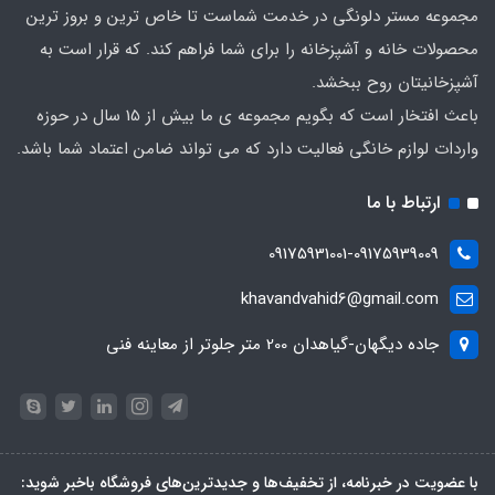
مجموعه مستر دلونگی در خدمت شماست تا خاص ترین و بروز ترین
محصولات خانه و آشپزخانه را برای شما فراهم کند. که قرار است به
آشپزخانیتان روح ببخشد.
باعث افتخار است که بگویم مجموعه ی ما بیش از 15 سال در حوزه
واردات لوازم خانگی فعالیت دارد که می تواند ضامن اعتماد شما باشد.
ارتباط با ما
09175931001-09175939009
khavandvahid6@gmail.com
جاده دیگهان-گیاهدان 200 متر جلوتر از معاینه فنی
با عضویت در خبرنامه، از تخفیف‌ها و جدیدترین‌های فروشگاه باخبر شوید: