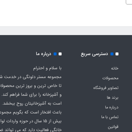
دسترسی سریع
درباره ما
با سلام و احترام
خانه
مجموعه مستر دلونگی در خدمت 
محصولات
تا خاص ترین و بروز ترین محصولا
تصاویر فروشگاه
و آشپزخانه را برای شما فراهم کند. ک
برند ها
است به آشپزخانیتان روح ببخشد.
درباره ما
باعث افتخار است که بگویم مجموع
تماس با ما
بیش از 15 سال در حوزه واردات لوا
قوانین
خانگی فعالیت دارد که می تواند ض