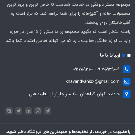
مجموعه مستر دلونگی در خدمت شماست تا خاص ترین و بروز ترین
محصولات خانه و آشپزخانه را برای شما فراهم کند. که قرار است به
آشپزخانیتان روح ببخشد.
باعث افتخار است که بگویم مجموعه ی ما بیش از 15 سال در حوزه
واردات لوازم خانگی فعالیت دارد که می تواند ضامن اعتماد شما باشد.
ارتباط با ما
09175931001-09175939009
khavandvahid6@gmail.com
جاده دیگهان-گیاهدان 200 متر جلوتر از معاینه فنی
با عضویت در خبرنامه، از تخفیف‌ها و جدیدترین‌های فروشگاه باخبر شوید: