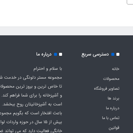
دسترسی سریع
درباره ما
با سلام و احترام
خانه
مجموعه مستر دلونگی در خدمت 
محصولات
تا خاص ترین و بروز ترین محصولا
تصاویر فروشگاه
و آشپزخانه را برای شما فراهم کند. ک
برند ها
است به آشپزخانیتان روح ببخشد.
درباره ما
باعث افتخار است که بگویم مجموع
تماس با ما
بیش از 15 سال در حوزه واردات لوا
قوانین
خانگی فعالیت دارد که می تواند ض