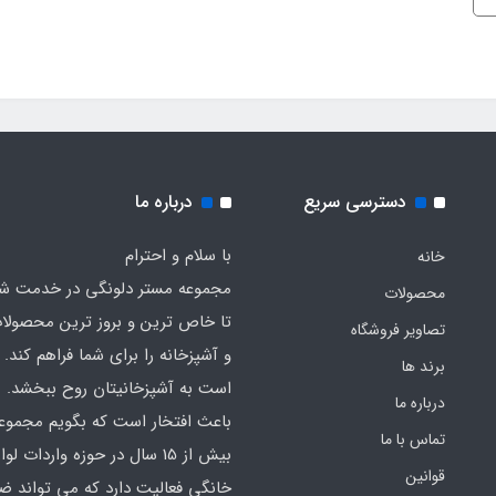
دسترسی سریع
درباره ما
با سلام و احترام
خانه
مجموعه مستر دلونگی در خدمت 
محصولات
تا خاص ترین و بروز ترین محصولا
تصاویر فروشگاه
و آشپزخانه را برای شما فراهم کند. ک
برند ها
است به آشپزخانیتان روح ببخشد.
درباره ما
باعث افتخار است که بگویم مجموع
تماس با ما
بیش از 15 سال در حوزه واردات لوا
قوانین
خانگی فعالیت دارد که می تواند ض