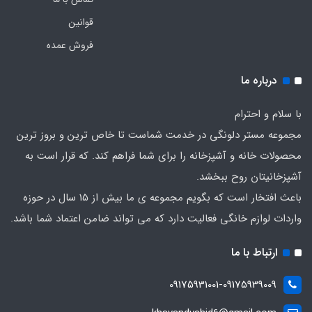
قوانین
فروش عمده
درباره ما
با سلام و احترام
مجموعه مستر دلونگی در خدمت شماست تا خاص ترین و بروز ترین
محصولات خانه و آشپزخانه را برای شما فراهم کند. که قرار است به
آشپزخانیتان روح ببخشد.
باعث افتخار است که بگویم مجموعه ی ما بیش از 15 سال در حوزه
واردات لوازم خانگی فعالیت دارد که می تواند ضامن اعتماد شما باشد.
ارتباط با ما
09175931001-09175939009