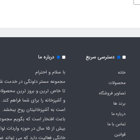
دسترسی سریع
درباره ما
با سلام و احترام
خانه
مجموعه مستر دلونگی در خدمت 
محصولات
تا خاص ترین و بروز ترین محصولا
تصاویر فروشگاه
و آشپزخانه را برای شما فراهم کند. ک
برند ها
است به آشپزخانیتان روح ببخشد.
درباره ما
باعث افتخار است که بگویم مجموع
تماس با ما
بیش از 15 سال در حوزه واردات لوا
قوانین
خانگی فعالیت دارد که می تواند ض