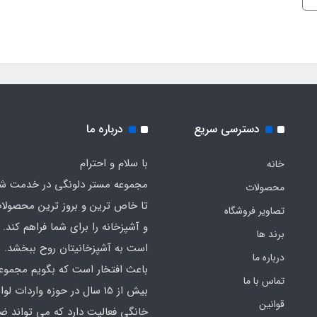
دسترسی سریع
درباره ما
با سلام و احترام
خانه
مجموعه مستر دلونگی در خدمت 
محصولات
تا خاص ترین و بروز ترین محصولا
تصاویر فروشگاه
و آشپزخانه را برای شما فراهم کند. ک
برند ها
است به آشپزخانیتان روح ببخشد.
درباره ما
باعث افتخار است که بگویم مجموع
تماس با ما
بیش از 15 سال در حوزه واردات لوا
قوانین
خانگی فعالیت دارد که می تواند ض