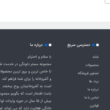
دسترسی سریع
درباره ما
با سلام و احترام
خانه
مجموعه مستر دلونگی در خدمت 
محصولات
تا خاص ترین و بروز ترین محصولا
تصاویر فروشگاه
و آشپزخانه را برای شما فراهم کند. ک
برند ها
است به آشپزخانیتان روح ببخشد.
درباره ما
باعث افتخار است که بگویم مجموع
تماس با ما
بیش از 15 سال در حوزه واردات لوا
قوانین
خانگی فعالیت دارد که می تواند ض