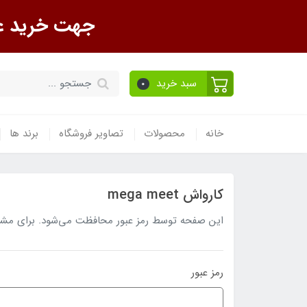
جهت خرید عمده تماس ب
سبد خرید
0
خانه
محصولات
تصاویر فروشگاه
برند ها
کارواش mega meet
این صفحه توسط رمز عبور محافظت می‌شود. برای مشاهده
رمز عبور